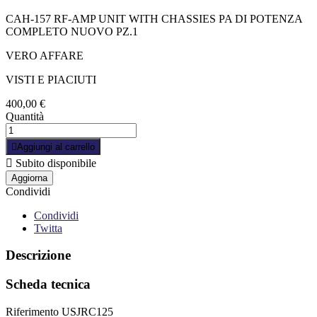
CAH-157 RF-AMP UNIT WITH CHASSIES PA DI POTENZA
COMPLETO NUOVO PZ.1
VERO AFFARE
VISTI E PIACIUTI
400,00 €
Quantità

Aggiungi al carrello

Subito disponibile
Condividi
Condividi
Twitta
Descrizione
Scheda tecnica
Riferimento
USJRC125