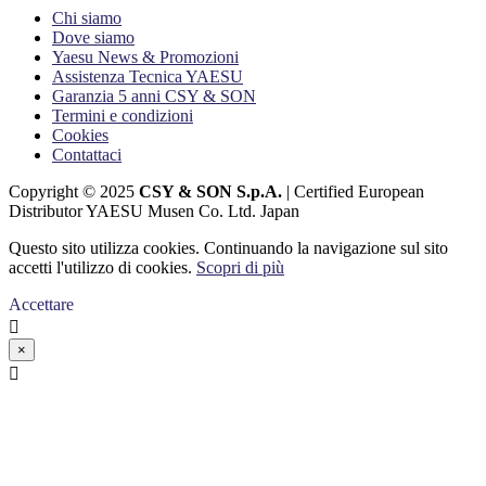
Chi siamo
Dove siamo
Yaesu News & Promozioni
Assistenza Tecnica YAESU
Garanzia 5 anni CSY & SON
Termini e condizioni
Cookies
Contattaci
Copyright © 2025
CSY & SON S.p.A.
| Certified European
Distributor YAESU Musen Co. Ltd. Japan
Questo sito utilizza cookies. Continuando la navigazione sul sito
accetti l'utilizzo di cookies.
Scopri di più
Accettare

×
