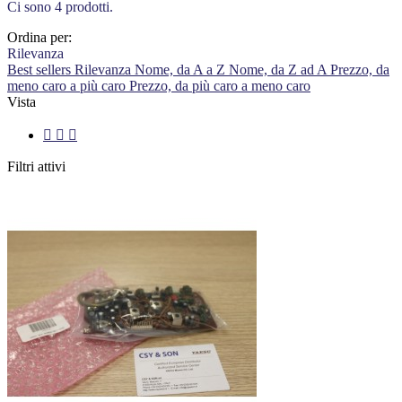
Ci sono 4 prodotti.
Ordina per:
Rilevanza
Best sellers
Rilevanza
Nome, da A a Z
Nome, da Z ad A
Prezzo, da
meno caro a più caro
Prezzo, da più caro a meno caro
Vista



Filtri attivi