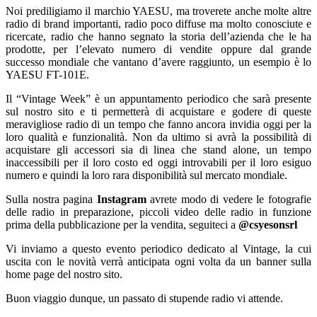
Noi prediligiamo il marchio YAESU, ma troverete anche molte altre
radio di brand importanti, radio poco diffuse ma molto conosciute e
ricercate, radio che hanno segnato la storia dell’azienda che le ha
prodotte, per l’elevato numero di vendite oppure dal grande
successo mondiale che vantano d’avere raggiunto, un esempio è lo
YAESU FT-101E.
Il “Vintage Week” è un appuntamento periodico che sarà presente
sul nostro sito e ti permetterà di acquistare e godere di queste
meravigliose radio di un tempo che fanno ancora invidia oggi per la
loro qualità e funzionalità. Non da ultimo si avrà la possibilità di
acquistare gli accessori sia di linea che stand alone, un tempo
inaccessibili per il loro costo ed oggi introvabili per il loro esiguo
numero e quindi la loro rara disponibilità sul mercato mondiale.
Sulla nostra pagina
Instagram
avrete modo di vedere le fotografie
delle radio in preparazione, piccoli video delle radio in funzione
prima della pubblicazione per la vendita, seguiteci a
@csyesonsrl
Vi inviamo a questo evento periodico dedicato al Vintage, la cui
uscita con le novità verrà anticipata ogni volta da un banner sulla
home page del nostro sito.
Buon viaggio dunque, un passato di stupende radio vi attende.