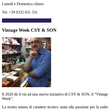
Lunedì e Domenica chiuso
Tel. +39 0332 631 331
Come raggiungerci
trending_flat
Vintage Week CSY & SON
Il 2020 dà il via ad una nuova iniziativa di CSY & SON, il “Vintage
Week”.
La nostra natura di carattere tecnico unita alla passione per la radio