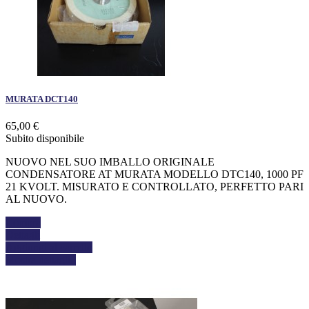
MURATA DCT140
65,00 €
Subito disponibile
NUOVO NEL SUO IMBALLO ORIGINALE
CONDENSATORE AT MURATA MODELLO DTC140, 1000 PF
21 KVOLT. MISURATO E CONTROLLATO, PERFETTO PARI
AL NUOVO.
Compra
Dettagli
Aggiungi al carrello
Mostra dettagli