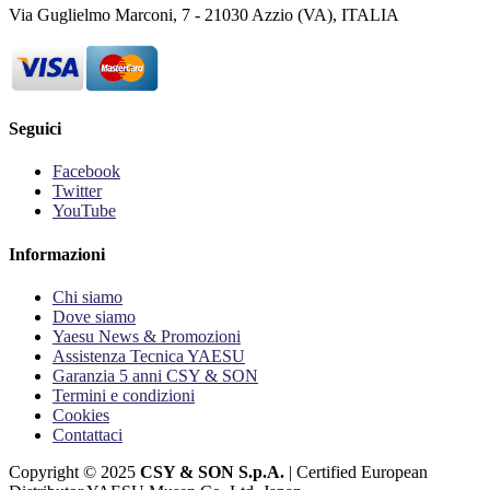
Via Guglielmo Marconi, 7 - 21030 Azzio (VA), ITALIA
Seguici
Facebook
Twitter
YouTube
Informazioni
Chi siamo
Dove siamo
Yaesu News & Promozioni
Assistenza Tecnica YAESU
Garanzia 5 anni CSY & SON
Termini e condizioni
Cookies
Contattaci
Copyright © 2025
CSY & SON S.p.A.
| Certified European