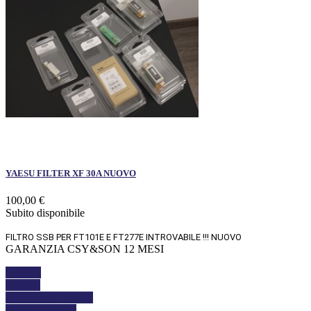
YAESU FILTER XF 30A NUOVO
100,00 €
Subito disponibile
FILTRO SSB PER FT101E E FT277E INTROVABILE !!! NUOVO
GARANZIA CSY&SON 12 MESI
Compra
Dettagli
Aggiungi al carrello
Mostra dettagli