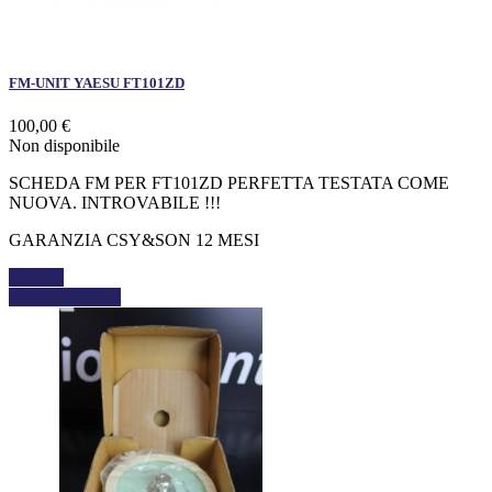
FM-UNIT YAESU FT101ZD
100,00 €
Non disponibile
SCHEDA FM PER FT101ZD PERFETTA TESTATA COME
NUOVA. INTROVABILE !!!
GARANZIA CSY&SON 12 MESI
Dettagli
Mostra dettagli