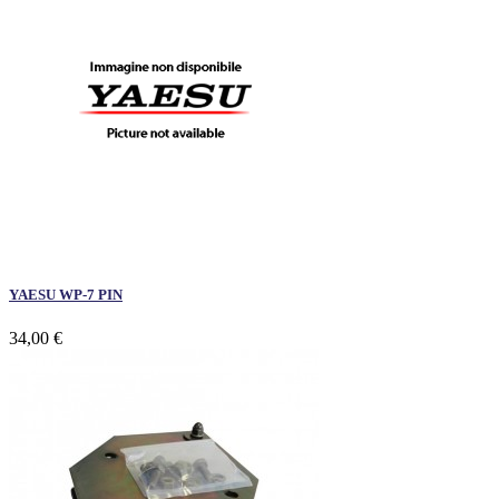
YAESU WP-7 PIN
34,00 €