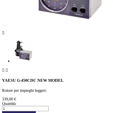



YAESU G-450CDC NEW MODEL
Rotore per impieghi leggeri.
339,00 €
Quantità