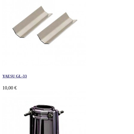
YAESU GL-33
10,00 €