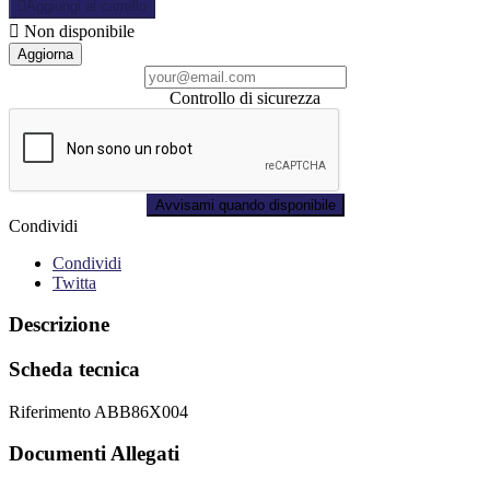

Aggiungi al carrello

Non disponibile
Controllo di sicurezza
Avvisami quando disponibile
Condividi
Condividi
Twitta
Descrizione
Scheda tecnica
Riferimento
ABB86X004
Documenti Allegati