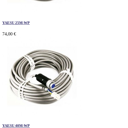
YAESU 25M-WP
74,00 €
YAESU 40M-WP