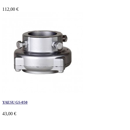
112,00 €
YAESU GS-050
43,00 €