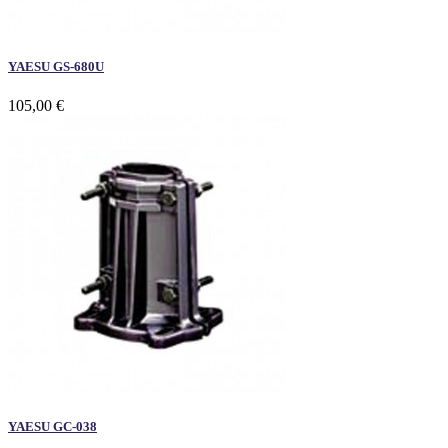
YAESU GS-680U
105,00 €
YAESU GC-038