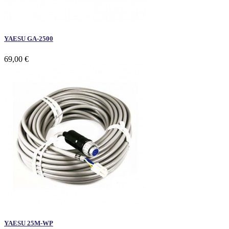
YAESU GA-2500
69,00 €
YAESU 25M-WP