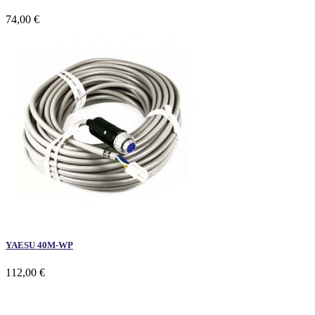
74,00 €
YAESU 40M-WP
112,00 €