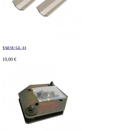
YAESU GL-33
10,00 €