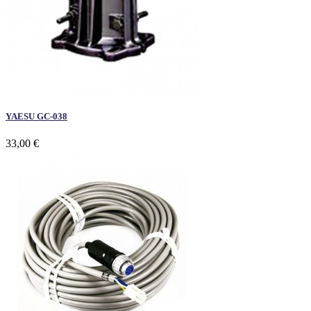
YAESU GC-038
33,00 €