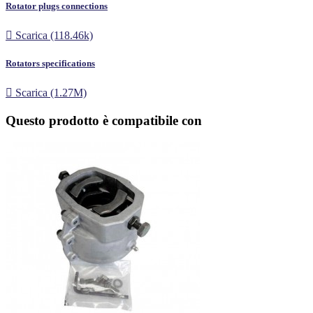
Rotator plugs connections

Scarica (118.46k)
Rotators specifications

Scarica (1.27M)
Questo prodotto è compatibile con