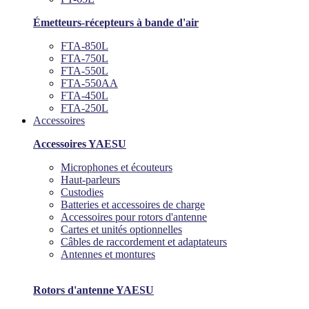
Émetteurs-récepteurs à bande d'air
FTA-850L
FTA-750L
FTA-550L
FTA-550AA
FTA-450L
FTA-250L
Accessoires
Accessoires YAESU
Microphones et écouteurs
Haut-parleurs
Custodies
Batteries et accessoires de charge
Accessoires pour rotors d'antenne
Cartes et unités optionnelles
Câbles de raccordement et adaptateurs
Antennes et montures
Rotors d'antenne YAESU