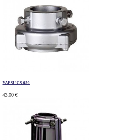
YAESU GS-050
43,00 €