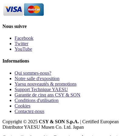
Nous suivre
Facebook
Twitter
YouTube
Informations
Qui sommes-nous?
Notre salle d'exposition
Yaesu nouveautés & promotions
Support Technique YAESU
Garantie de cinq ans CSY & SON
Conditions d'utilisation
Cookies
Contactez-nous
Copyright © 2025
CSY & SON S.p.A.
| Certified European
Distributor YAESU Musen Co. Ltd. Japan