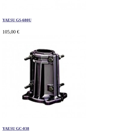
YAESU GS-680U
105,00 €
YAESU GC-038