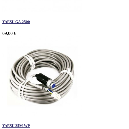
YAESU GA-2500
69,00 €
YAESU 25M-WP