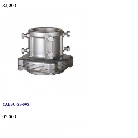
33,00 €
YAESU GS-065
67,00 €