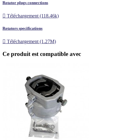
Rotator plugs connections

Téléchargement (118.46k)
Rotators specifications

Téléchargement (1.27M)
Ce produit est compatible avec