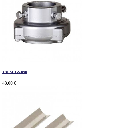
YAESU GS-050
43,00 €