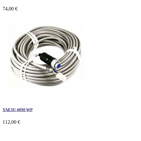
74,00 €
YAESU 40M-WP
112,00 €