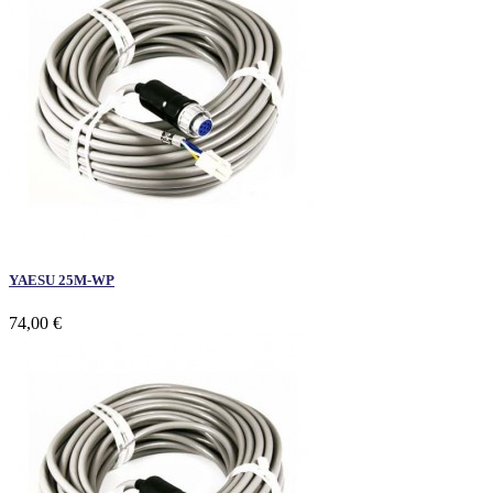
YAESU 25M-WP
74,00 €