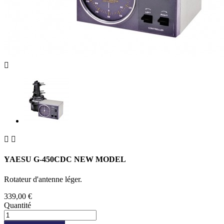



YAESU G-450CDC NEW MODEL
Rotateur d'antenne léger.
339,00 €
Quantité