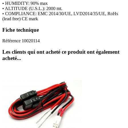
• HUMIDITY: 90% max
• ALTITUDE (U.S.L.): 2000 mt.
• COMPLIANCE: EMC 2014/30/UE, LVD2014/35/UE, RoHs
(lead free) CE mark
Fiche technique
Référence
10020114
Les clients qui ont acheté ce produit ont également
acheté...