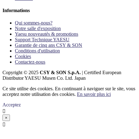
Informations
Qui sommes-nous?
Notre salle d'exposition
Yaesu nouveautés & promotions
Support Technique YAESU
Garantie de cinq ans CSY & SON
Conditions d'utilisation
Cookies
Contactez-nous
Copyright © 2025
CSY & SON S.p.A.
| Certified European
Distributor YAESU Musen Co. Ltd. Japan
Ce site utilise des cookies. En continuant à naviguer sur le site, vous
acceptez notre utilisation des cookies.
En savoir plus ici
Acceptez

×
