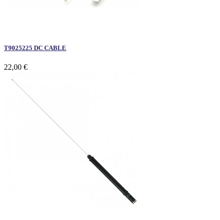
T9025225 DC CABLE
22,00 €