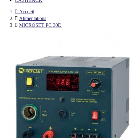
CASHBACK

Accueil

Alimentations

MICROSET PC 30D