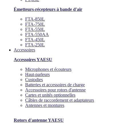
Émetteurs-récepteurs à bande d'air
FTA-850L
FTA-750L
FTA-550L
FTA-550AA
FTA-450L
FTA-250L
Accessoires
Accessoires YAESU
Microphones et écouteurs
Haut-parleurs
Custodies
Batteries et accessoires de charge
Accessoires pour rotors d'antenne
Cartes et unités optionnelles
Câbles de raccordement et adaptateurs
Antennes et montures
Rotors d'antenne YAESU