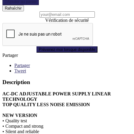

Ajouter au panier
Vérification de sécurité
Prévenez-moi lorsque disponible
Partager
Partager
Tweet
Description
AC-DC ADJUSTABLE POWER SUPPLY LINEAR
TECHNOLOGY
TOP QUALITY LESS NOISE EMISSION
NEW VERSION
• Quality test
• Compact and strong
• Silent and reliable