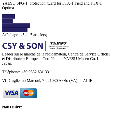
YAESU SPG-1, protection guard for FTX-1 Field and FTX-1
Optima.
Acheter
Détails
Ajouter au panier
Voir les détails
Affichage 1-5 de 5 article(s)
Leader sur le marché de la radioamateur, Centre de Service Officiel
et Distributeur Européen Certifié pour YAESU Musen Co. Ltd
Japan.
Téléphone:
+39 0332 631 331
Via Guglielmo Marconi, 7 - 21030 Azzio (VA), ITALIE
Nous suivre