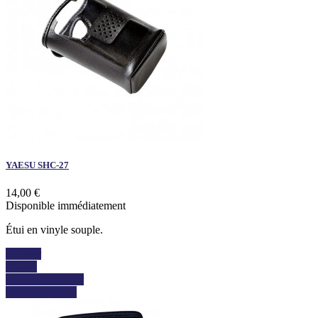
YAESU SHC-27
14,00 €
Disponible immédiatement
Étui en vinyle souple.
Acheter
Détails
Ajouter au panier
Voir les détails