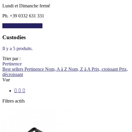
Lundi et Dimanche fermé
Ph. +39 0332 631 331
Itinéraire
trending_flat
Custodies
Il y a 5 produits.
Trier par :
Pertinence
Best sellers
Pertinence
Nom, A à Z
Nom, Z à A
Prix, croissant
Prix,
décroissant
Vue



Filtres actifs