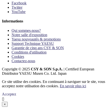
Facebook
Twitter
YouTube
Informations
Qui sommes-nous?
Notre salle d'exposition
Yaesu nouveautés & promotions
Support Technique YAESU
Garantie de cinq ans CSY & SON
Conditions d'utilisation
Cookies
Contactez-nous
Copyright © 2025
CSY & SON S.p.A.
| Certified European
Distributor YAESU Musen Co. Ltd. Japan
Ce site utilise des cookies. En continuant à naviguer sur le site, vous
acceptez notre utilisation des cookies.
En savoir plus ici
Acceptez

×