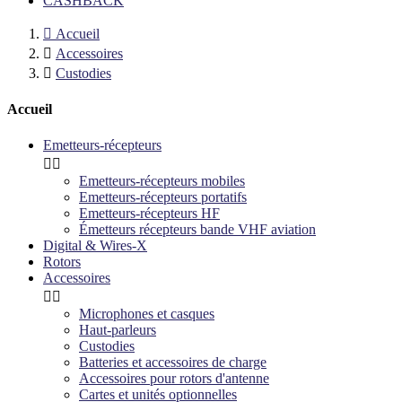
CASHBACK

Accueil

Accessoires

Custodies
Accueil
Emetteurs-récepteurs


Emetteurs-récepteurs mobiles
Emetteurs-récepteurs portatifs
Emetteurs-récepteurs HF
Émetteurs récepteurs bande VHF aviation
Digital & Wires-X
Rotors
Accessoires


Microphones et casques
Haut-parleurs
Custodies
Batteries et accessoires de charge
Accessoires pour rotors d'antenne
Cartes et unités optionnelles