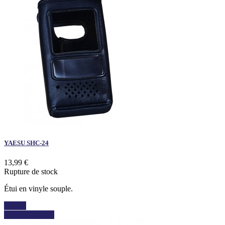
YAESU SHC-24
13,99 €
Rupture de stock
Étui en vinyle souple.
Détails
Voir les détails