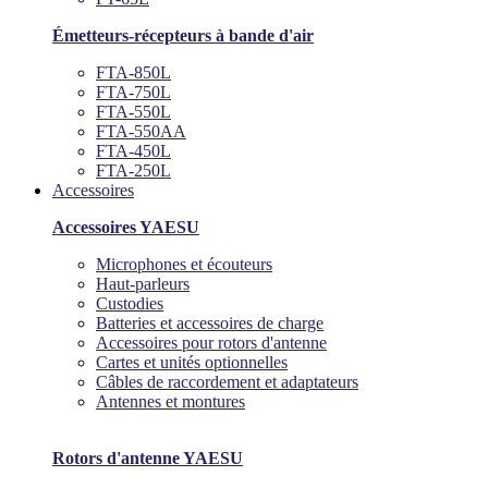
Émetteurs-récepteurs à bande d'air
FTA-850L
FTA-750L
FTA-550L
FTA-550AA
FTA-450L
FTA-250L
Accessoires
Accessoires YAESU
Microphones et écouteurs
Haut-parleurs
Custodies
Batteries et accessoires de charge
Accessoires pour rotors d'antenne
Cartes et unités optionnelles
Câbles de raccordement et adaptateurs
Antennes et montures
Rotors d'antenne YAESU