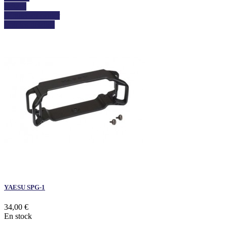
Détails
Ajouter au panier
Voir les détails
YAESU SPG-1
34,00 €
En stock