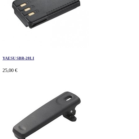
YAESU SBR-28LI
25,00 €