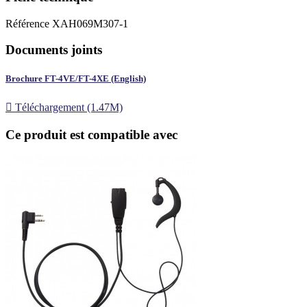
Référence
XAH069M307-1
Documents joints
Brochure FT-4VE/FT-4XE (English)

Téléchargement (1.47M)
Ce produit est compatible avec