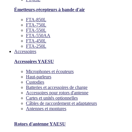
Émetteurs-récepteurs à bande d'air
FTA-850L
FTA-750L
FTA-550L
FTA-550AA
FTA-450L
FTA-250L
Accessoires
Accessoires YAESU
Microphones et écouteurs
Haut-parleurs
Custodies
Batteries et accessoires de charge
Accessoires pour rotors d'antenne
Cartes et unités optionnelles
Câbles de raccordement et adaptateurs
Antennes et montures
Rotors d'antenne YAESU