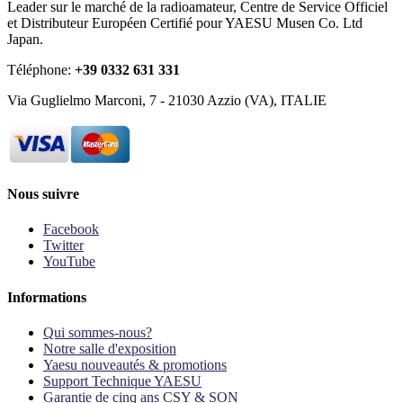
Leader sur le marché de la radioamateur, Centre de Service Officiel
et Distributeur Européen Certifié pour YAESU Musen Co. Ltd
Japan.
Téléphone:
+39 0332 631 331
Via Guglielmo Marconi, 7 - 21030 Azzio (VA), ITALIE
Nous suivre
Facebook
Twitter
YouTube
Informations
Qui sommes-nous?
Notre salle d'exposition
Yaesu nouveautés & promotions
Support Technique YAESU
Garantie de cinq ans CSY & SON