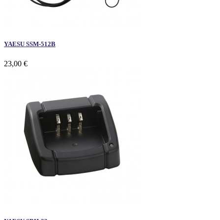
YAESU SSM-512B
23,00 €