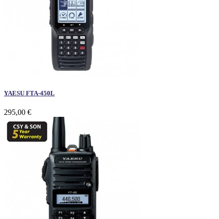
YAESU FTA-450L
295,00 €