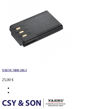
YAESU SBR-28LI
25,00 €