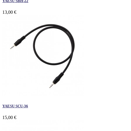
YAESU SBH-22
13,00 €
YAESU SCU-36
15,00 €