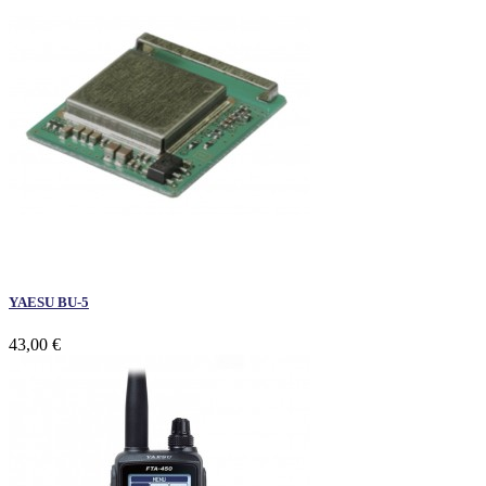
YAESU BU-5
43,00 €