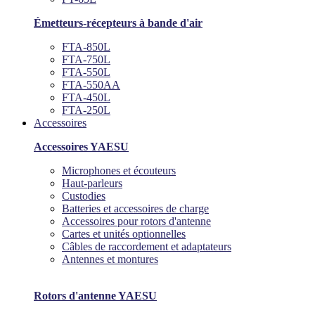
Émetteurs-récepteurs à bande d'air
FTA-850L
FTA-750L
FTA-550L
FTA-550AA
FTA-450L
FTA-250L
Accessoires
Accessoires YAESU
Microphones et écouteurs
Haut-parleurs
Custodies
Batteries et accessoires de charge
Accessoires pour rotors d'antenne
Cartes et unités optionnelles
Câbles de raccordement et adaptateurs
Antennes et montures
Rotors d'antenne YAESU