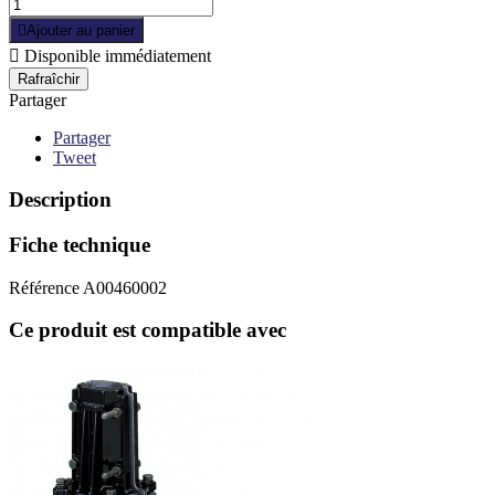

Ajouter au panier

Disponible immédiatement
Partager
Partager
Tweet
Description
Fiche technique
Référence
A00460002
Ce produit est compatible avec