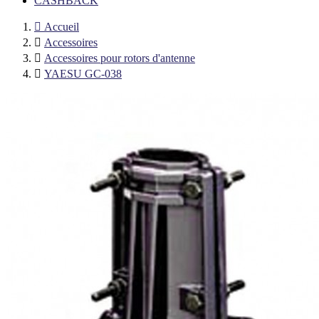
CASHBACK

Accueil

Accessoires

Accessoires pour rotors d'antenne

YAESU GC-038