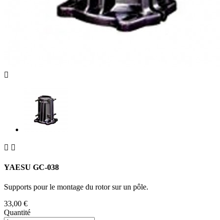



YAESU GC-038
Supports pour le montage du rotor sur un pôle.
33,00 €
Quantité