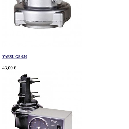
YAESU GS-050
43,00 €