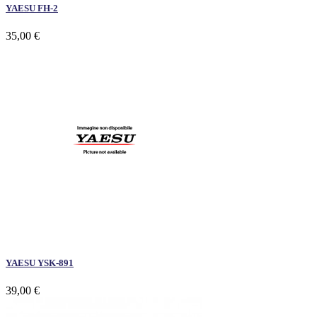
YAESU FH-2
35,00 €
YAESU YSK-891
39,00 €