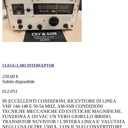
CLEGG LABS INTERCEPTOR
250,00 €
Subito disponibile
612-051
IN ECCELLENTI CONDIZIONI, RICEVITORE DI LINEA
VHF 144-148 E 50-54 MHZ, AM-SSB CONDIZIONI
TECNICHE MECCANICHE ED ESTETICHE MAGNIFICHE.
FUNZIONA A 110 VAC UN VERO GIOIELLO IBRIDO,
TRANSISTOR NUVISTOR ! L'INTERA LINEA E' VALUTATA
NEGLI USA OLTRE 1500 $. CON IL SUO CONVERTITORE