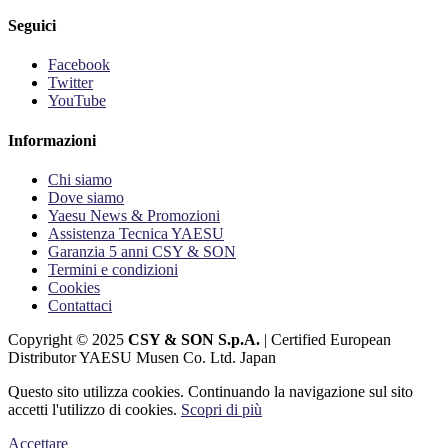
Seguici
Facebook
Twitter
YouTube
Informazioni
Chi siamo
Dove siamo
Yaesu News & Promozioni
Assistenza Tecnica YAESU
Garanzia 5 anni CSY & SON
Termini e condizioni
Cookies
Contattaci
Copyright © 2025
CSY & SON S.p.A.
| Certified European
Distributor YAESU Musen Co. Ltd. Japan
Questo sito utilizza cookies. Continuando la navigazione sul sito
accetti l'utilizzo di cookies.
Scopri di più
Accettare