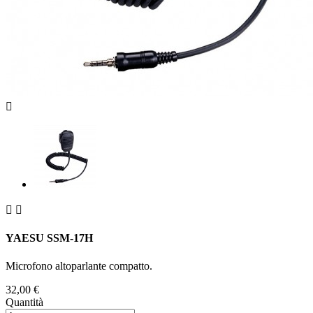



YAESU SSM-17H
Microfono altoparlante compatto.
32,00 €
Quantità