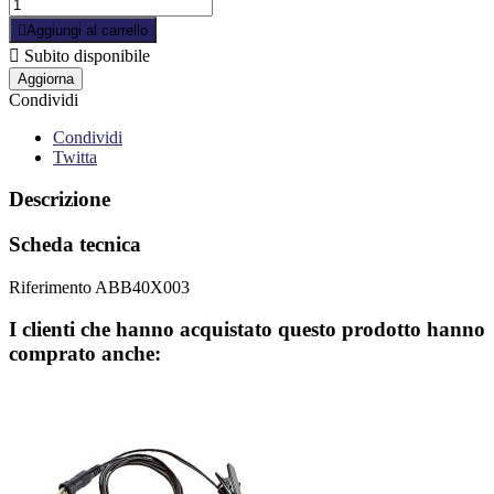

Aggiungi al carrello

Subito disponibile
Condividi
Condividi
Twitta
Descrizione
Scheda tecnica
Riferimento
ABB40X003
I clienti che hanno acquistato questo prodotto hanno
comprato anche: