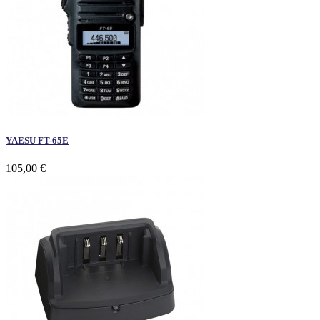
YAESU FT-65E
105,00 €