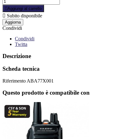

Aggiungi al carrello

Subito disponibile
Condividi
Condividi
Twitta
Descrizione
Scheda tecnica
Riferimento
ABA77X001
Questo prodotto è compatibile con