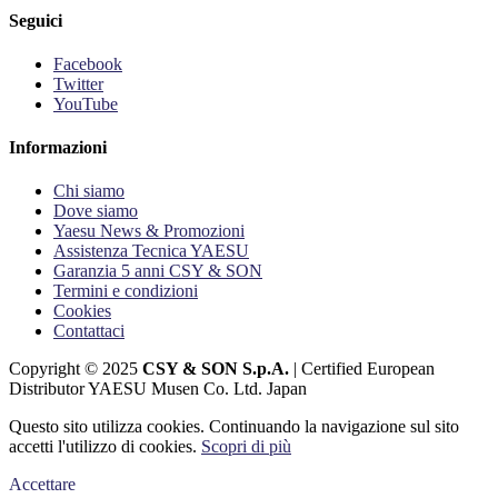
Seguici
Facebook
Twitter
YouTube
Informazioni
Chi siamo
Dove siamo
Yaesu News & Promozioni
Assistenza Tecnica YAESU
Garanzia 5 anni CSY & SON
Termini e condizioni
Cookies
Contattaci
Copyright © 2025
CSY & SON S.p.A.
| Certified European
Distributor YAESU Musen Co. Ltd. Japan
Questo sito utilizza cookies. Continuando la navigazione sul sito
accetti l'utilizzo di cookies.
Scopri di più
Accettare