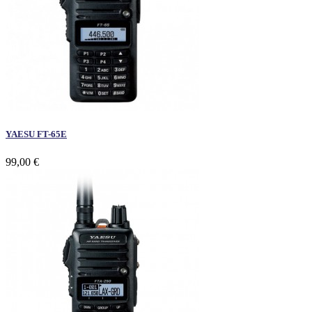
YAESU FT-65E
99,00 €