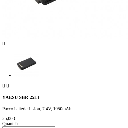



YAESU SBR-25LI
Pacco batterie Li-Ion, 7.4V, 1950mAh.
25,00 €
Quantità