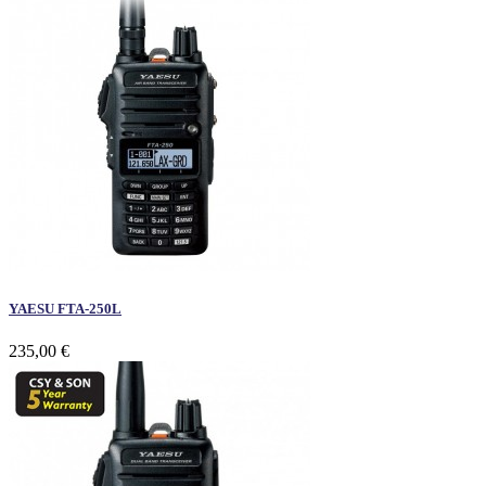
YAESU FTA-250L
235,00 €