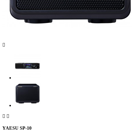



YAESU SP-10