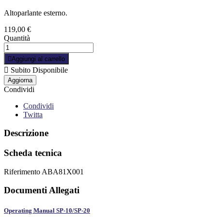
Altoparlante esterno.
119,00 €
Quantità

Aggiungi al carrello

Subito Disponibile
Condividi
Condividi
Twitta
Descrizione
Scheda tecnica
Riferimento
ABA81X001
Documenti Allegati
Operating Manual SP-10/SP-20