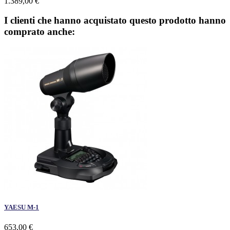
1.389,00 €
I clienti che hanno acquistato questo prodotto hanno
comprato anche:
YAESU M-1
653,00 €