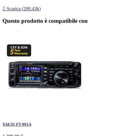

Scarica (290.43k)
Questo prodotto è compatibile con
YAESU FT-991A