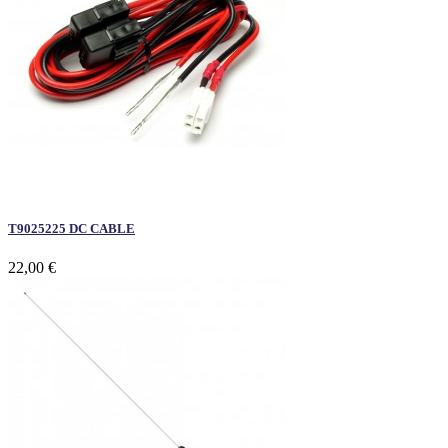
T9025225 DC CABLE
22,00 €