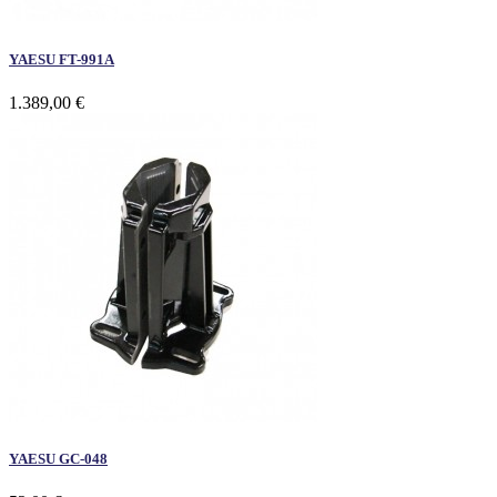
YAESU FT-991A
1.389,00 €
YAESU GC-048