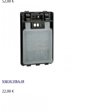
52,00 €
YAESU FBA-39
22,00 €