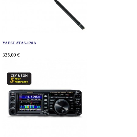
YAESU ATAS-120A
335,00 €