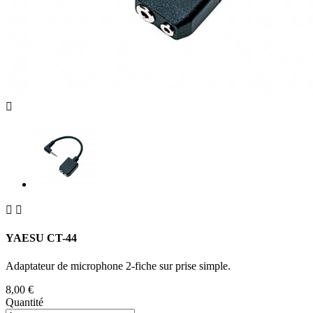



YAESU CT-44
Adaptateur de microphone 2-fiche sur prise simple.
8,00 €
Quantité