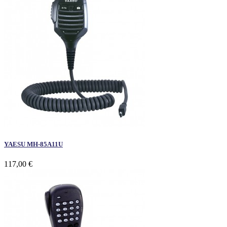
YAESU MH-85A11U
117,00 €