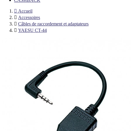
CASHBACK

Accueil

Accessoires

Câbles de raccordement et adaptateurs

YAESU CT-44