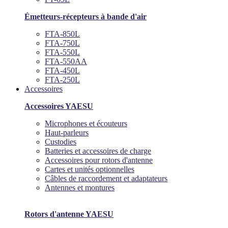
Émetteurs-récepteurs à bande d'air
FTA-850L
FTA-750L
FTA-550L
FTA-550AA
FTA-450L
FTA-250L
Accessoires
Accessoires YAESU
Microphones et écouteurs
Haut-parleurs
Custodies
Batteries et accessoires de charge
Accessoires pour rotors d'antenne
Cartes et unités optionnelles
Câbles de raccordement et adaptateurs
Antennes et montures
Rotors d'antenne YAESU