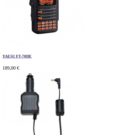
YAESU FT-70DE
189,00 €