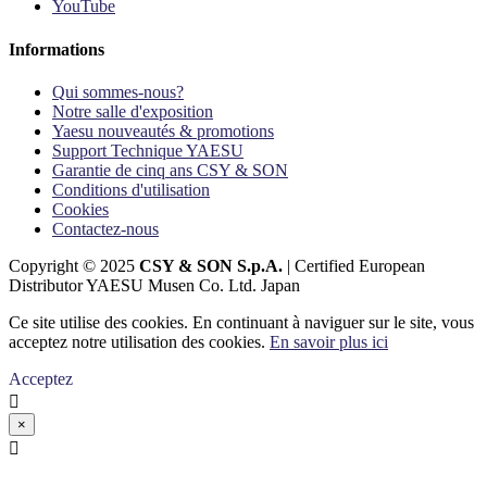
YouTube
Informations
Qui sommes-nous?
Notre salle d'exposition
Yaesu nouveautés & promotions
Support Technique YAESU
Garantie de cinq ans CSY & SON
Conditions d'utilisation
Cookies
Contactez-nous
Copyright © 2025
CSY & SON S.p.A.
| Certified European
Distributor YAESU Musen Co. Ltd. Japan
Ce site utilise des cookies. En continuant à naviguer sur le site, vous
acceptez notre utilisation des cookies.
En savoir plus ici
Acceptez

×
