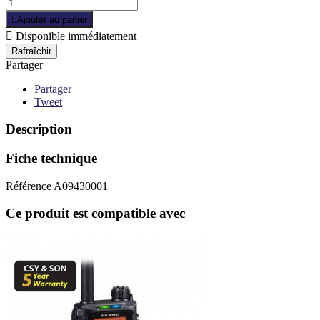

Ajouter au panier

Disponible immédiatement
Partager
Partager
Tweet
Description
Fiche technique
Référence
A09430001
Ce produit est compatible avec