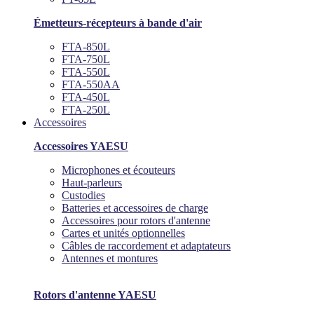
Émetteurs-récepteurs à bande d'air
FTA-850L
FTA-750L
FTA-550L
FTA-550AA
FTA-450L
FTA-250L
Accessoires
Accessoires YAESU
Microphones et écouteurs
Haut-parleurs
Custodies
Batteries et accessoires de charge
Accessoires pour rotors d'antenne
Cartes et unités optionnelles
Câbles de raccordement et adaptateurs
Antennes et montures
Rotors d'antenne YAESU