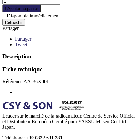

Ajouter au panier

Disponible immédiatement
Partager
Partager
Tweet
Description
Fiche technique
Référence
AAJ36X001
Leader sur le marché de la radioamateur, Centre de Service Officiel
et Distributeur Européen Certifié pour YAESU Musen Co. Ltd
Japan.
Téléphone:
+39 0332 631 331