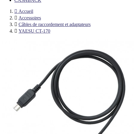
CASHBACK

Accueil

Accessoires

Câbles de raccordement et adaptateurs

YAESU CT-170