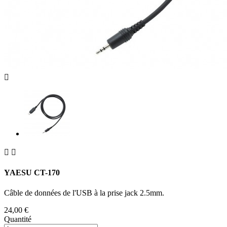



YAESU CT-170
Câble de données de l'USB à la prise jack 2.5mm.
24,00 €
Quantité