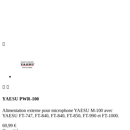



YAESU PWR-100
Alimentation externe pour microphone YAESU M-100 avec
YAESU FT-747, FT-840, FT-840, FT-850, FT-990 et FT-1000.
69,99 €