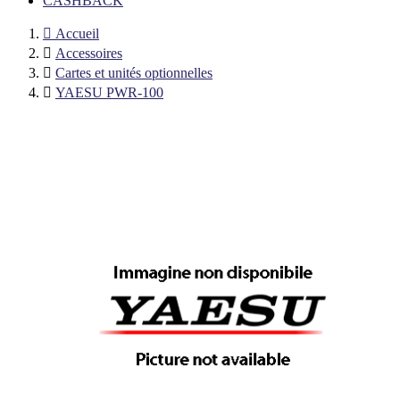
CASHBACK

Accueil

Accessoires

Cartes et unités optionnelles

YAESU PWR-100