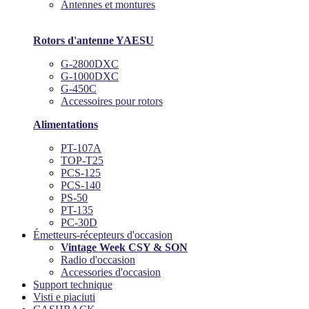
Antennes et montures
Rotors d'antenne YAESU
G-2800DXC
G-1000DXC
G-450C
Accessoires pour rotors
Alimentations
PT-107A
TOP-T25
PCS-125
PCS-140
PS-50
PT-135
PC-30D
Émetteurs-récepteurs d'occasion
Vintage Week CSY & SON
Radio d'occasion
Accessories d'occasion
Support technique
Visti e piaciuti