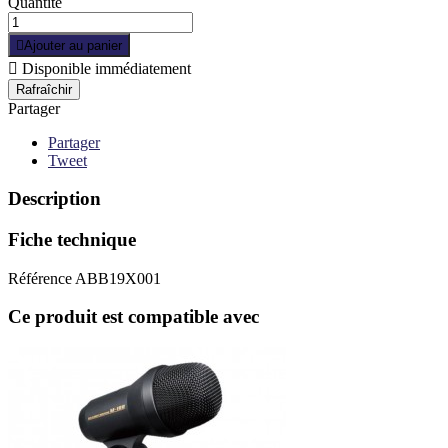
Quantité

Ajouter au panier

Disponible immédiatement
Partager
Partager
Tweet
Description
Fiche technique
Référence
ABB19X001
Ce produit est compatible avec