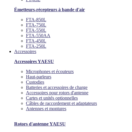
Émetteurs-récepteurs à bande d'air
FTA-850L
FTA-750L
FTA-550L
FTA-550AA
FTA-450L
FTA-250L
Accessoires
Accessoires YAESU
Microphones et écouteurs
Haut-parleurs
Custodies
Batteries et accessoires de charge
Accessoires pour rotors d'antenne
Cartes et unités optionnelles
Câbles de raccordement et adaptateurs
Antennes et montures
Rotors d'antenne YAESU