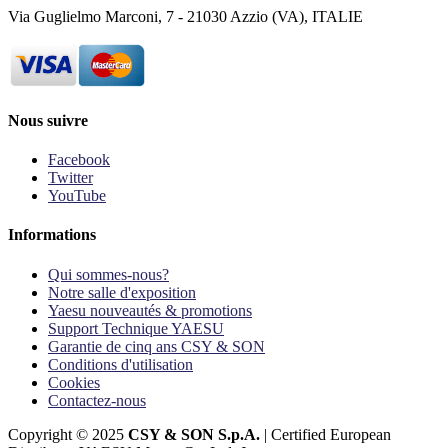
Via Guglielmo Marconi, 7 - 21030 Azzio (VA), ITALIE
Nous suivre
Facebook
Twitter
YouTube
Informations
Qui sommes-nous?
Notre salle d'exposition
Yaesu nouveautés & promotions
Support Technique YAESU
Garantie de cinq ans CSY & SON
Conditions d'utilisation
Cookies
Contactez-nous
Copyright © 2025
CSY & SON S.p.A.
| Certified European