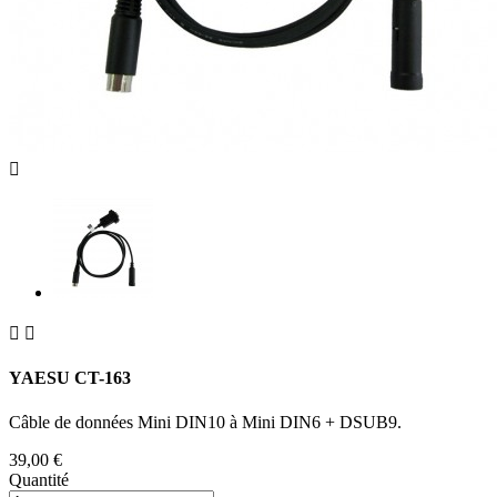



YAESU CT-163
Câble de données Mini DIN10 à Mini DIN6 + DSUB9.
39,00 €
Quantité