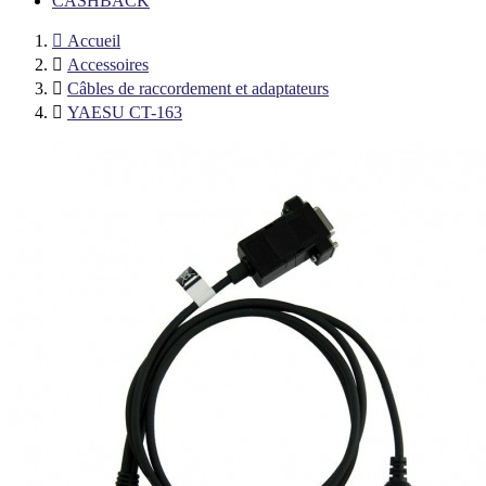
CASHBACK

Accueil

Accessoires

Câbles de raccordement et adaptateurs

YAESU CT-163