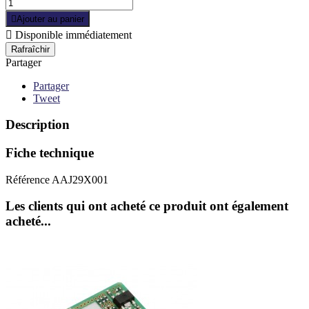

Ajouter au panier

Disponible immédiatement
Partager
Partager
Tweet
Description
Fiche technique
Référence
AAJ29X001
Les clients qui ont acheté ce produit ont également
acheté...