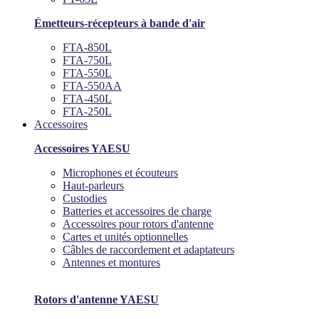
Émetteurs-récepteurs à bande d'air
FTA-850L
FTA-750L
FTA-550L
FTA-550AA
FTA-450L
FTA-250L
Accessoires
Accessoires YAESU
Microphones et écouteurs
Haut-parleurs
Custodies
Batteries et accessoires de charge
Accessoires pour rotors d'antenne
Cartes et unités optionnelles
Câbles de raccordement et adaptateurs
Antennes et montures
Rotors d'antenne YAESU