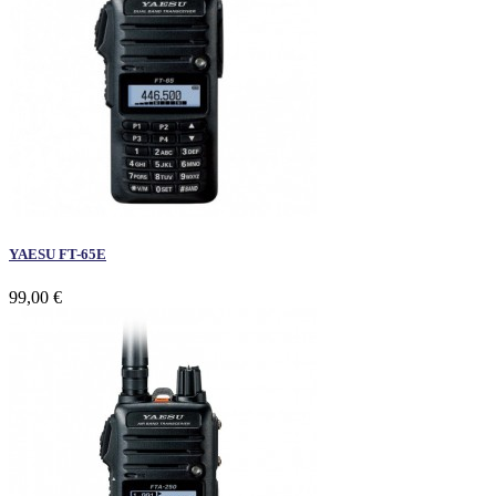
YAESU FT-65E
99,00 €