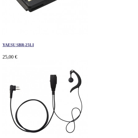
YAESU SBR-25LI
25,00 €