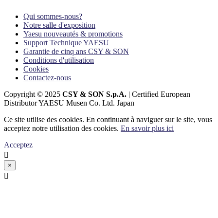
Qui sommes-nous?
Notre salle d'exposition
Yaesu nouveautés & promotions
Support Technique YAESU
Garantie de cinq ans CSY & SON
Conditions d'utilisation
Cookies
Contactez-nous
Copyright © 2025
CSY & SON S.p.A.
| Certified European
Distributor YAESU Musen Co. Ltd. Japan
Ce site utilise des cookies. En continuant à naviguer sur le site, vous
acceptez notre utilisation des cookies.
En savoir plus ici
Acceptez

×
