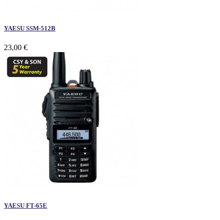
YAESU SSM-512B
23,00 €
YAESU FT-65E