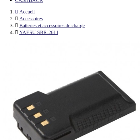
CASHBACK

Accueil

Accessoires

Batteries et accessoires de charge

YAESU SBR-26LI