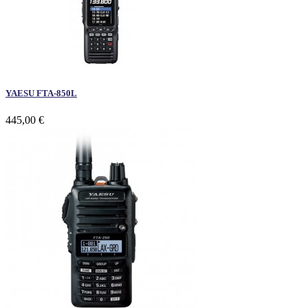
YAESU FTA-850L
445,00 €