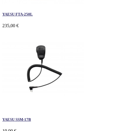
YAESU FTA-250L
235,00 €
YAESU SSM-17B
19,00 €