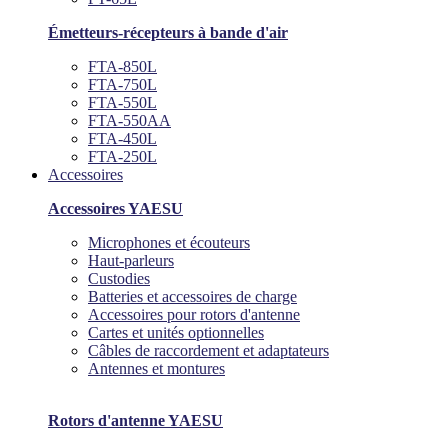
Émetteurs-récepteurs à bande d'air
FTA-850L
FTA-750L
FTA-550L
FTA-550AA
FTA-450L
FTA-250L
Accessoires
Accessoires YAESU
Microphones et écouteurs
Haut-parleurs
Custodies
Batteries et accessoires de charge
Accessoires pour rotors d'antenne
Cartes et unités optionnelles
Câbles de raccordement et adaptateurs
Antennes et montures
Rotors d'antenne YAESU