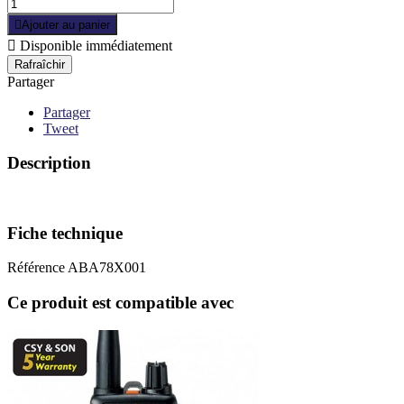

Ajouter au panier

Disponible immédiatement
Partager
Partager
Tweet
Description
Fiche technique
Référence
ABA78X001
Ce produit est compatible avec