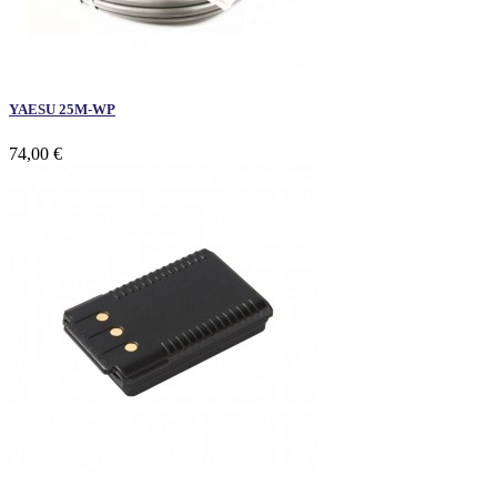
YAESU 25M-WP
74,00 €