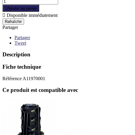

Ajouter au panier

Disponible immédiatement
Partager
Partager
Tweet
Description
Fiche technique
Référence
A11970001
Ce produit est compatible avec