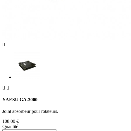



YAESU GA-3000
Joint absorbeur pour rotateurs.
108,00 €
Quantité