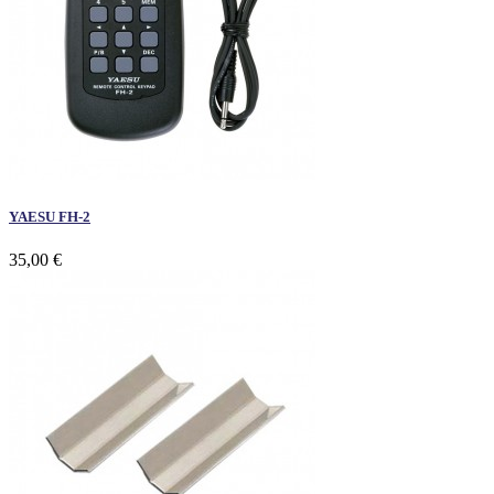
YAESU FH-2
35,00 €