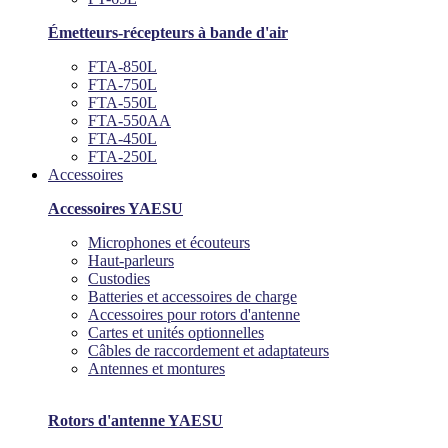
Émetteurs-récepteurs à bande d'air
FTA-850L
FTA-750L
FTA-550L
FTA-550AA
FTA-450L
FTA-250L
Accessoires
Accessoires YAESU
Microphones et écouteurs
Haut-parleurs
Custodies
Batteries et accessoires de charge
Accessoires pour rotors d'antenne
Cartes et unités optionnelles
Câbles de raccordement et adaptateurs
Antennes et montures
Rotors d'antenne YAESU