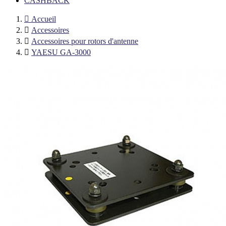
CASHBACK

Accueil

Accessoires

Accessoires pour rotors d'antenne

YAESU GA-3000