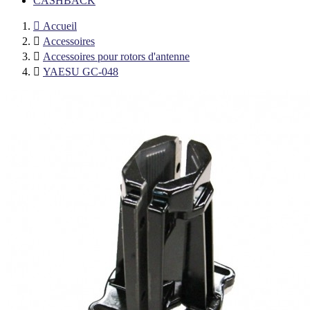
CASHBACK

Accueil

Accessoires

Accessoires pour rotors d'antenne

YAESU GC-048