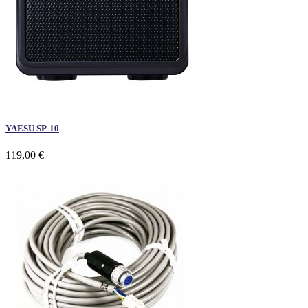
YAESU SP-10
119,00 €