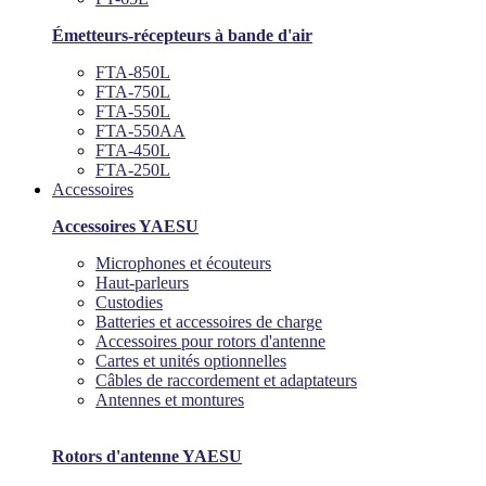
Émetteurs-récepteurs à bande d'air
FTA-850L
FTA-750L
FTA-550L
FTA-550AA
FTA-450L
FTA-250L
Accessoires
Accessoires YAESU
Microphones et écouteurs
Haut-parleurs
Custodies
Batteries et accessoires de charge
Accessoires pour rotors d'antenne
Cartes et unités optionnelles
Câbles de raccordement et adaptateurs
Antennes et montures
Rotors d'antenne YAESU