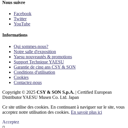
Nous suivre
Facebook
Twitter
YouTube
Informations
Qui sommes-nous?
Notre salle d'exposition
Yaesu nouveautés & promotions
Support Technique YAESU
Garantie de cinq ans CSY & SON
Conditions d'utilisation
Cookies
Contactez-nous
Copyright © 2025
CSY & SON S.p.A.
| Certified European
Distributor YAESU Musen Co. Ltd. Japan
Ce site utilise des cookies. En continuant à naviguer sur le site, vous
acceptez notre utilisation des cookies.
En savoir plus ici
Acceptez
