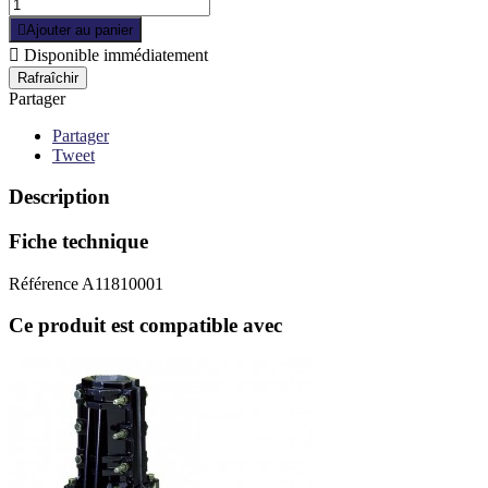

Ajouter au panier

Disponible immédiatement
Partager
Partager
Tweet
Description
Fiche technique
Référence
A11810001
Ce produit est compatible avec