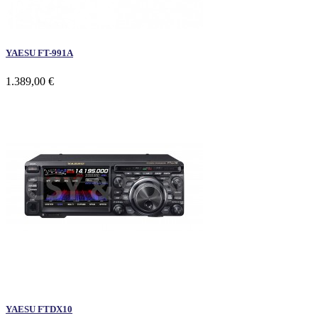
YAESU FT-991A
1.389,00 €
YAESU FTDX10