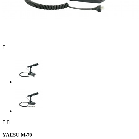



YAESU M-70