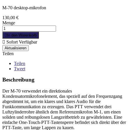
M-70 desktop-mikrofon
130,00 €
Menge

In den Warenkorb

Sofort Verfügbar
Teilen
Teilen
Tweet
Beschreibung
Der M-70 verwendet ein direktionales
Kondensatormikrofonelement, das speziell auf den Frequenzgang
abgestimmt ist, um ein klares und klares Audio für die
Funkkommunikation zu erzeugen. Das PTT verwendet drei
Luftzylinderrohre ähnlich dem Referenzmikrofon M-1, um einen
soliden und reibungslosen Langzeitbetrieb zu gewährleisten. Eine
einfache One-Touch-PTT-Tastensperre befindet sich direkt über der
PTT-Taste, um lange Lappen zu kauen.