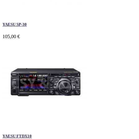
YAESU SP-30
105,00 €
YAESU FTDX10