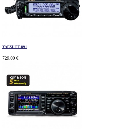
YAESU FT-891
729,00 €