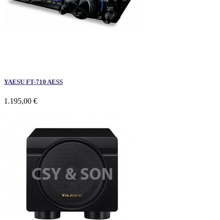
YAESU FT-710 AESS
1.195,00 €