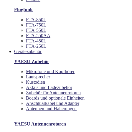
Flugfunk
FTA-850L
FTA-750L
FTA-550L
FTA-550AA
FTA-450L
FTA-250L
Gerätezubehör
YAESU Zubehör
Mikrofone und Kopfhörer
Lautsprecher
Kustodien
Akkus und Ladezubehör
Zubehör für Antennenrotoren
Boards und optionale Einheiten
Anschlusskabel und Adapter
Antennen und Halterungen
YAESU Antennenrotoren