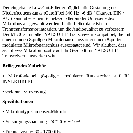
Der eingebaute Low-Cut-Filter ermöglicht die Gestaltung des
Niederfrequenzgangs (Cutoff bei 340 Hz, -6 dB / Oktave). EIN /
AUS kann über einen Schiebeschalter an der Unterseite des
Mikrofons ausgewählt werden. In die Leiterplatte ist ein
Trenntransformator integriert, um die Audioqualität zu verbessern.
Der M-70 ist mit allen YAESU HF-Transceivern kompatibel, die mit
einem runden 8-poligen Mikrofonanschluss oder einem 8-poligen
modularen Mikrofonanschluss ausgestattet sind. Wir glauben, dass
sich dieses Mikrofon positiv auf Ihr Geschäft mit YAESU HF-
Transceivern auswirken wird.
Beiliegendes Zubehör
• Mikrofonkabel (8-poliger modularer Rundstecker auf RJ,
INVERTIBLE)
• Gebrauchsanweisung
Spezifikationen
• Mikrofontyp: Codenser-Mikrofon
• Versorgungsspannung: DC5,0 V ± 10%
• Frequenzgang: 30 - 17000Hz