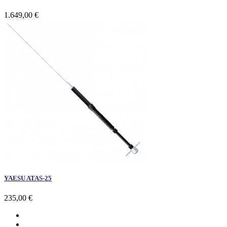
1.649,00 €
YAESU ATAS-25
235,00 €