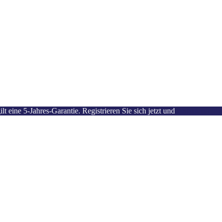
 eine 5-Jahres-Garantie. Registrieren Sie sich jetzt und
aktivieren Si