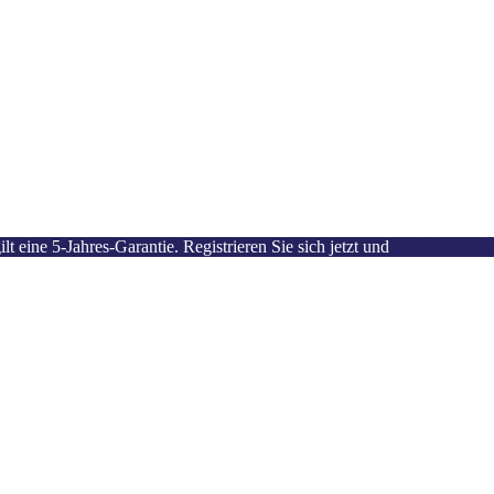
 eine 5-Jahres-Garantie. Registrieren Sie sich jetzt und
aktivieren Si