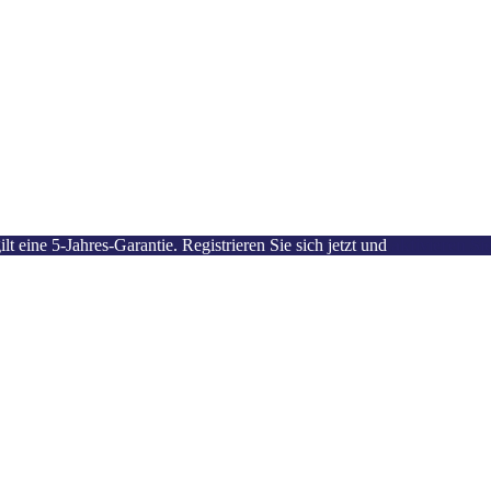
 eine 5-Jahres-Garantie. Registrieren Sie sich jetzt und
aktivieren Si