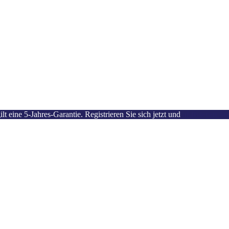
 eine 5-Jahres-Garantie. Registrieren Sie sich jetzt und
aktivieren Si