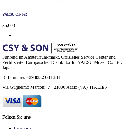
YAESU CT-162
36,00 €
Führend im Amateurfunkmarkt, Offizielles Service Center und
Zertifizierter Europäischer Distributor für YAESU Musen Co Ltd.
Japan.
Rufnummer:
+39 0332 631 331
Via Guglielmo Marconi, 7 - 21030 Azzio (VA), ITALIEN
Folgen Sie uns
Facebook