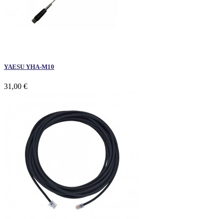
YAESU YHA-M10
31,00 €