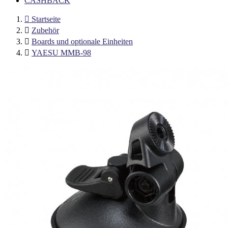
CASHBACK

Startseite

Zubehör

Boards und optionale Einheiten

YAESU MMB-98