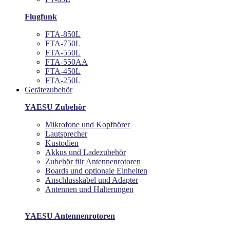
Flugfunk
FTA-850L
FTA-750L
FTA-550L
FTA-550AA
FTA-450L
FTA-250L
Gerätezubehör
YAESU Zubehör
Mikrofone und Kopfhörer
Lautsprecher
Kustodien
Akkus und Ladezubehör
Zubehör für Antennenrotoren
Boards und optionale Einheiten
Anschlusskabel und Adapter
Antennen und Halterungen
YAESU Antennenrotoren