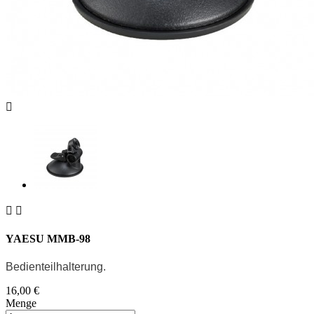



YAESU MMB-98
Bedienteilhalterung.
16,00 €
Menge