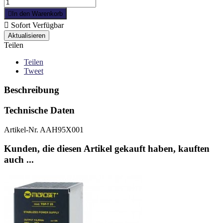

In den Warenkorb

Sofort Verfügbar
Teilen
Teilen
Tweet
Beschreibung
Technische Daten
Artikel-Nr.
AAH95X001
Kunden, die diesen Artikel gekauft haben, kauften
auch ...