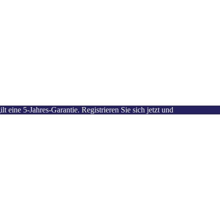
 eine 5-Jahres-Garantie. Registrieren Sie sich jetzt und
aktivieren Si