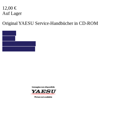
12,00 €
Auf Lager
Original YAESU Service-Handbücher in CD-ROM
Kaufen
Details
In den Warenkorb
Details anzeigen