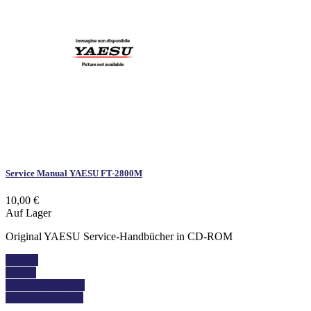
Service Manual YAESU FT-2800M
10,00 €
Auf Lager
Original YAESU Service-Handbücher in CD-ROM
Kaufen
Details
In den Warenkorb
Details anzeigen