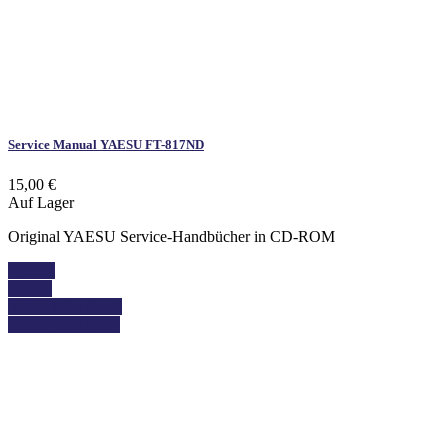
Service Manual YAESU FT-817ND
15,00 €
Auf Lager
Original YAESU Service-Handbücher in CD-ROM
Kaufen
Details
In den Warenkorb
Details anzeigen