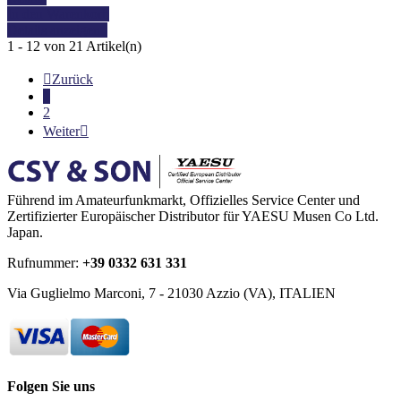
In den Warenkorb
Details anzeigen
1 - 12 von 21 Artikel(n)

Zurück
1
2
Weiter

Führend im Amateurfunkmarkt, Offizielles Service Center und
Zertifizierter Europäischer Distributor für YAESU Musen Co Ltd.
Japan.
Rufnummer:
+39 0332 631 331
Via Guglielmo Marconi, 7 - 21030 Azzio (VA), ITALIEN
Folgen Sie uns