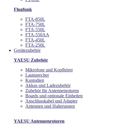
Flugfunk
FTA-850L
FTA-750L
FTA-550L
FTA-550AA
FTA-450L
FTA-250L
Gerätezubehör
YAESU Zubehör
Mikrofone und Kopfhörer
Lautsprecher
Kustodien
Akkus und Ladezubehör
Zubehör für Antennenrotoren
Boards und optionale Einheiten
Anschlusskabel und Adapter
Antennen und Halterungen
YAESU Antennenrotoren