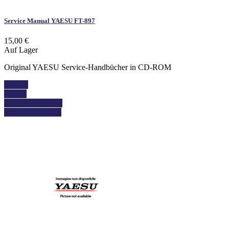
Service Manual YAESU FT-897
15,00 €
Auf Lager
Original YAESU Service-Handbücher in CD-ROM
Kaufen
Details
In den Warenkorb
Details anzeigen