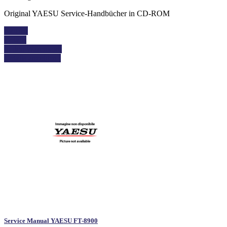
Original YAESU Service-Handbücher in CD-ROM
Kaufen
Details
In den Warenkorb
Details anzeigen
Service Manual YAESU FT-8900