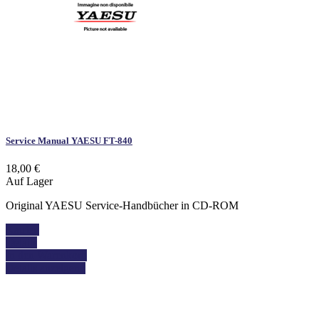
Service Manual YAESU FT-840
18,00 €
Auf Lager
Original YAESU Service-Handbücher in CD-ROM
Kaufen
Details
In den Warenkorb
Details anzeigen