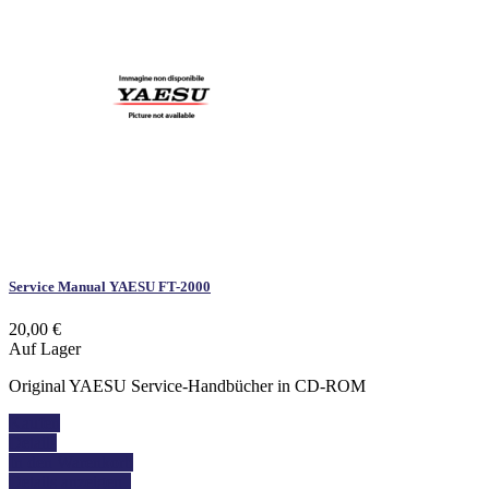
Service Manual YAESU FT-2000
20,00 €
Auf Lager
Original YAESU Service-Handbücher in CD-ROM
Kaufen
Details
In den Warenkorb
Details anzeigen