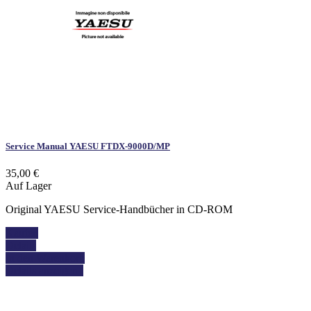
Service Manual YAESU FTDX-9000D/MP
35,00 €
Auf Lager
Original YAESU Service-Handbücher in CD-ROM
Kaufen
Details
In den Warenkorb
Details anzeigen