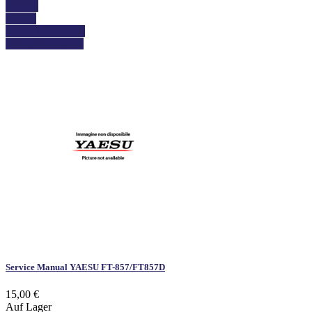
Kaufen
Details
In den Warenkorb
Details anzeigen
Service Manual YAESU FT-857/FT857D
15,00 €
Auf Lager