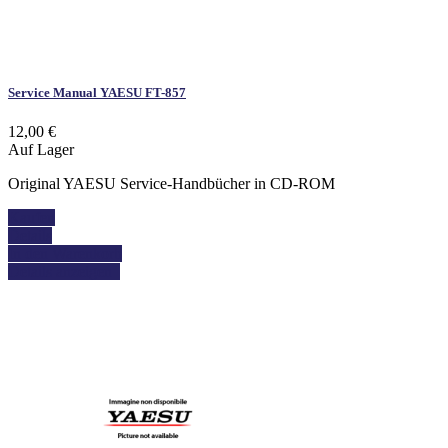
Service Manual YAESU FT-857
12,00 €
Auf Lager
Original YAESU Service-Handbücher in CD-ROM
Kaufen
Details
In den Warenkorb
Details anzeigen