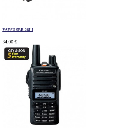
YAESU SBR-26LI
34,00 €