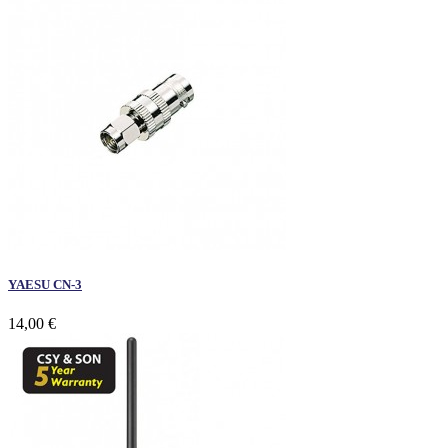
YAESU CN-3
14,00 €