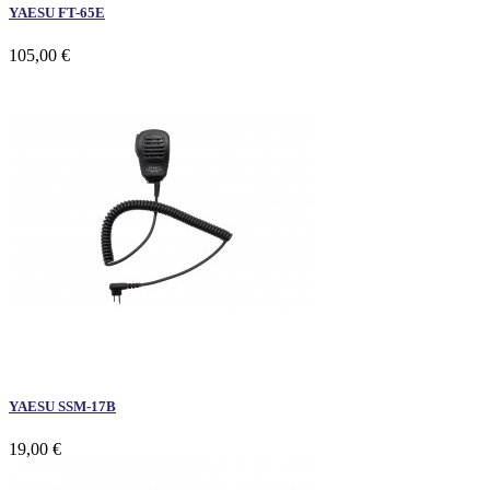
YAESU FT-65E
105,00 €
YAESU SSM-17B
19,00 €