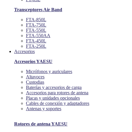
Transceptores Air Band
FTA-850L
FTA-750L
FTA-550L
FTA-550AA
FTA-450L
FTA-250L
Accesorios
Accesorios YAESU
Micrófonos y auriculares
Altavoces
Custodias
Baterías y accesorios de carga
Accesorios para rotores de antena
Placas y unidades opcionales
Cables de conexión y adaptadores
Antenas y soportes
Rotores de antena YAESU