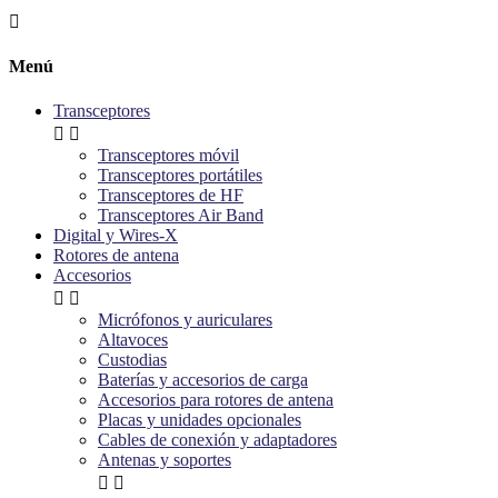

Menú
Transceptores


Transceptores móvil
Transceptores portátiles
Transceptores de HF
Transceptores Air Band
Digital y Wires-X
Rotores de antena
Accesorios


Micrófonos y auriculares
Altavoces
Custodias
Baterías y accesorios de carga
Accesorios para rotores de antena
Placas y unidades opcionales
Cables de conexión y adaptadores
Antenas y soportes

