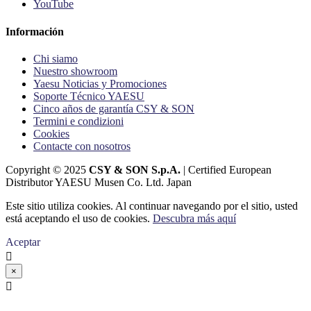
YouTube
Información
Chi siamo
Nuestro showroom
Yaesu Noticias y Promociones
Soporte Técnico YAESU
Cinco años de garantía CSY & SON
Termini e condizioni
Cookies
Contacte con nosotros
Copyright © 2025
CSY & SON S.p.A.
| Certified European
Distributor YAESU Musen Co. Ltd. Japan
Este sitio utiliza cookies. Al continuar navegando por el sitio, usted
está aceptando el uso de cookies.
Descubra más aquí
Aceptar

×
