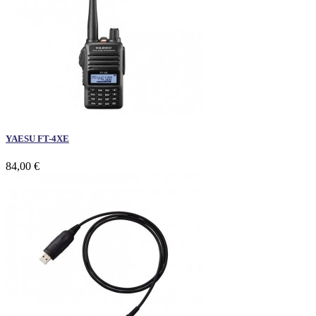
YAESU FT-4XE
84,00 €