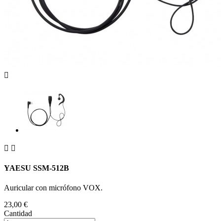



YAESU SSM-512B
Auricular con micrófono VOX.
23,00 €
Cantidad