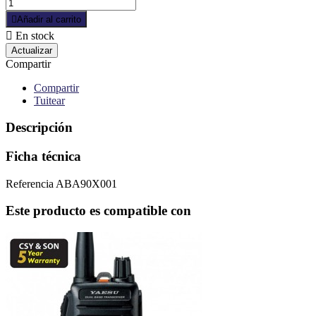

Añadir al carrito

En stock
Compartir
Compartir
Tuitear
Descripción
Ficha técnica
Referencia
ABA90X001
Este producto es compatible con