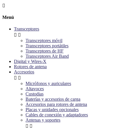

Menú
Transceptores


Transceptores móvil
Transceptores portátiles
Transceptores de HF
Transceptores Air Band
Digital y Wires-X
Rotores de antena
Accesorios


Micrófonos y auriculares
Altavoces
Custodias
Baterías y accesorios de carga
Accesorios para rotores de antena
Placas y unidades opcionales
Cables de conexión y adaptadores
Antenas y soportes

