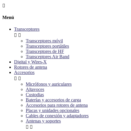

Menú
Transceptores


Transceptores móvil
Transceptores portátiles
Transceptores de HF
Transceptores Air Band
Digital y Wires-X
Rotores de antena
Accesorios


Micrófonos y auriculares
Altavoces
Custodias
Baterías y accesorios de carga
Accesorios para rotores de antena
Placas y unidades opcionales
Cables de conexión y adaptadores
Antenas y soportes

