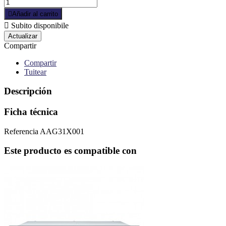

Añadir al carrito

Subito disponibile
Compartir
Compartir
Tuitear
Descripción
Ficha técnica
Referencia
AAG31X001
Este producto es compatible con