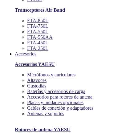
Transceptores Air Band
FTA-850L
FTA-750L
FTA-550L
FTA-550AA
FTA-450L
FTA-250L
Accesorios
Accesorios YAESU
Micrófonos y auriculares
Altavoces
Custodias
Baterías y accesorios de carga
Accesorios para rotores de antena
Placas y unidades opcionales
Cables de conexión y adaptadores
Antenas y soportes
Rotores de antena YAESU