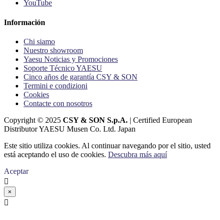
YouTube
Información
Chi siamo
Nuestro showroom
Yaesu Noticias y Promociones
Soporte Técnico YAESU
Cinco años de garantía CSY & SON
Termini e condizioni
Cookies
Contacte con nosotros
Copyright © 2025
CSY & SON S.p.A.
| Certified European
Distributor YAESU Musen Co. Ltd. Japan
Este sitio utiliza cookies. Al continuar navegando por el sitio, usted
está aceptando el uso de cookies.
Descubra más aquí
Aceptar

×
