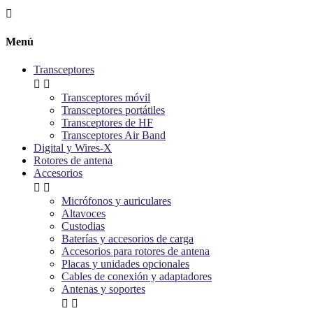

Menú
Transceptores


Transceptores móvil
Transceptores portátiles
Transceptores de HF
Transceptores Air Band
Digital y Wires-X
Rotores de antena
Accesorios


Micrófonos y auriculares
Altavoces
Custodias
Baterías y accesorios de carga
Accesorios para rotores de antena
Placas y unidades opcionales
Cables de conexión y adaptadores
Antenas y soportes

