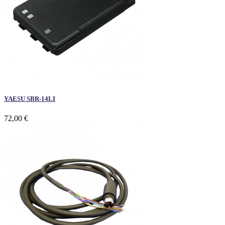
YAESU SBR-14LI
72,00 €