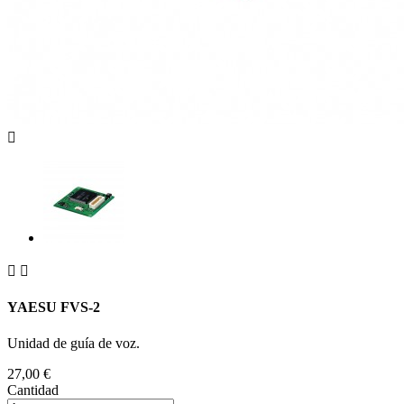



YAESU FVS-2
Unidad de guía de voz.
27,00 €
Cantidad