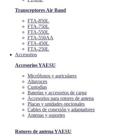
Transceptores Air Band
FTA-850L
FTA-750L
FTA-550L
FTA-550AA
FTA-450L
FTA-250L
Accesorios
Accesorios YAESU
Micrófonos y auriculares
Altavoces
Custodias
Baterías y accesorios de carga
Accesorios para rotores de antena
Placas y unidades opcionales
Cables de conexión y adaptadores
Antenas y soportes
Rotores de antena YAESU