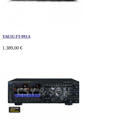
YAESU FT-991A
1.389,00 €