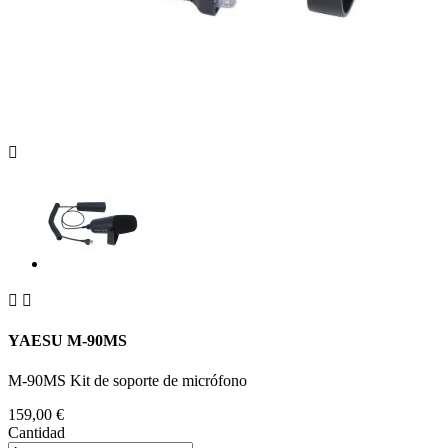



YAESU M-90MS
M-90MS Kit de soporte de micrófono
159,00 €
Cantidad