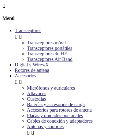

Menú
Transceptores


Transceptores móvil
Transceptores portátiles
Transceptores de HF
Transceptores Air Band
Digital y Wires-X
Rotores de antena
Accesorios


Micrófonos y auriculares
Altavoces
Custodias
Baterías y accesorios de carga
Accesorios para rotores de antena
Placas y unidades opcionales
Cables de conexión y adaptadores
Antenas y soportes

