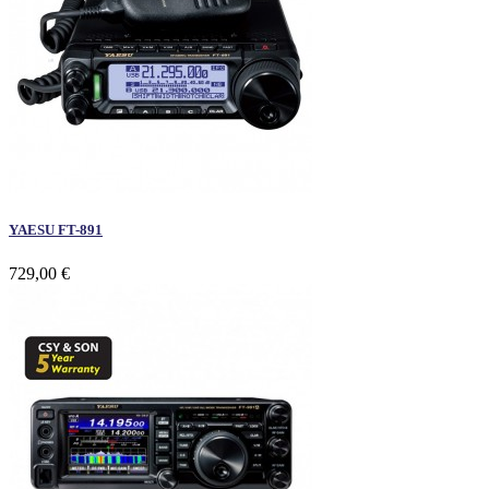
YAESU FT-891
729,00 €