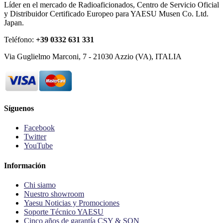
Líder en el mercado de Radioaficionados, Centro de Servicio Oficial
y Distribuidor Certificado Europeo para YAESU Musen Co. Ltd.
Japan.
Teléfono:
+39 0332 631 331
Via Guglielmo Marconi, 7 - 21030 Azzio (VA), ITALIA
Síguenos
Facebook
Twitter
YouTube
Información
Chi siamo
Nuestro showroom
Yaesu Noticias y Promociones
Soporte Técnico YAESU
Cinco años de garantía CSY & SON