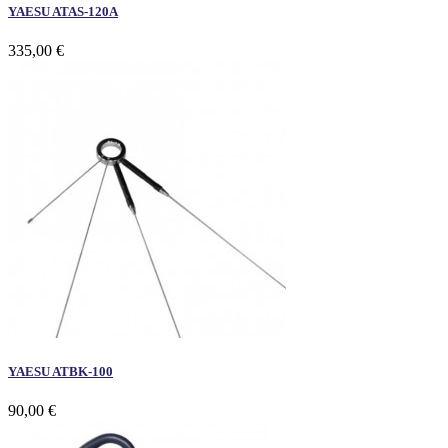
YAESU ATAS-120A
335,00 €
YAESU ATBK-100
90,00 €