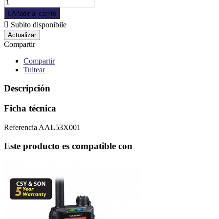

Añadir al carrito

Subito disponibile
Compartir
Compartir
Tuitear
Descripción
Ficha técnica
Referencia
AAL53X001
Este producto es compatible con