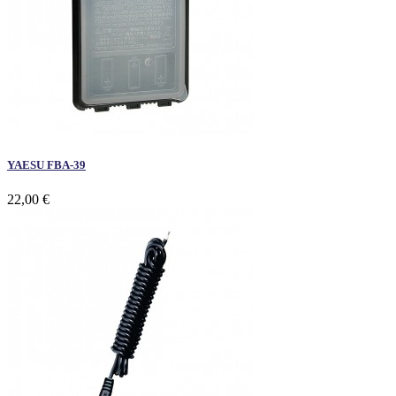
YAESU FBA-39
22,00 €