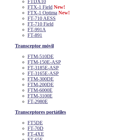
FTDX10
FTX-1 Field
New!
FTX-1 Optima
New!
FT-710 AESS
FT-710 Field
FT-991A
FT-891
Transceptor móvil
FTM-510DE
FTM-150E-ASP
FT-3185E-ASP
FT-3165E-ASP
FTM-300DE
FTM-200DE
FTM-6000E
FTM-3100E
FT-2980E
Transceptores portátiles
FT5DE
FT-70D
FT-4XE
FT-65E