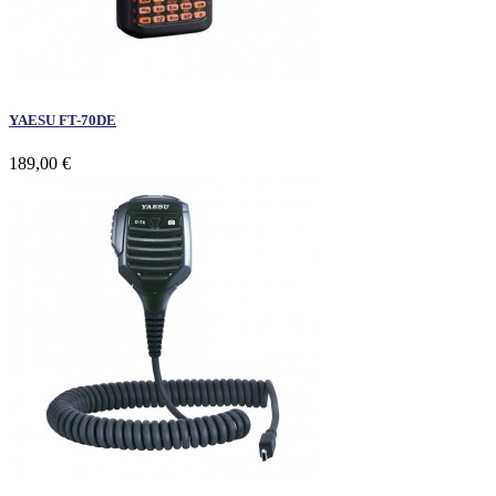
YAESU FT-70DE
189,00 €