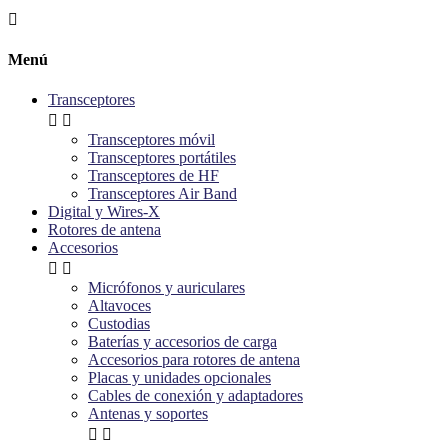

Menú
Transceptores


Transceptores móvil
Transceptores portátiles
Transceptores de HF
Transceptores Air Band
Digital y Wires-X
Rotores de antena
Accesorios


Micrófonos y auriculares
Altavoces
Custodias
Baterías y accesorios de carga
Accesorios para rotores de antena
Placas y unidades opcionales
Cables de conexión y adaptadores
Antenas y soportes

