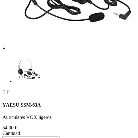



YAESU SSM-63A
Auriculares VOX ligeros.
54,00 €
Cantidad