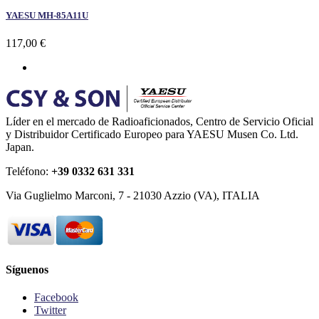
YAESU MH-85A11U
117,00 €
Líder en el mercado de Radioaficionados, Centro de Servicio Oficial
y Distribuidor Certificado Europeo para YAESU Musen Co. Ltd.
Japan.
Teléfono:
+39 0332 631 331
Via Guglielmo Marconi, 7 - 21030 Azzio (VA), ITALIA
Síguenos
Facebook
Twitter