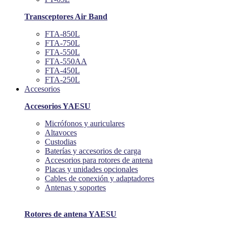
Transceptores Air Band
FTA-850L
FTA-750L
FTA-550L
FTA-550AA
FTA-450L
FTA-250L
Accesorios
Accesorios YAESU
Micrófonos y auriculares
Altavoces
Custodias
Baterías y accesorios de carga
Accesorios para rotores de antena
Placas y unidades opcionales
Cables de conexión y adaptadores
Antenas y soportes
Rotores de antena YAESU