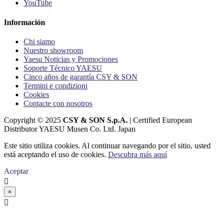
YouTube
Información
Chi siamo
Nuestro showroom
Yaesu Noticias y Promociones
Soporte Técnico YAESU
Cinco años de garantía CSY & SON
Termini e condizioni
Cookies
Contacte con nosotros
Copyright © 2025
CSY & SON S.p.A.
| Certified European
Distributor YAESU Musen Co. Ltd. Japan
Este sitio utiliza cookies. Al continuar navegando por el sitio, usted
está aceptando el uso de cookies.
Descubra más aquí
Aceptar

×
