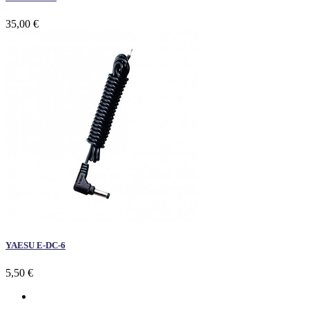
35,00 €
YAESU E-DC-6
5,50 €