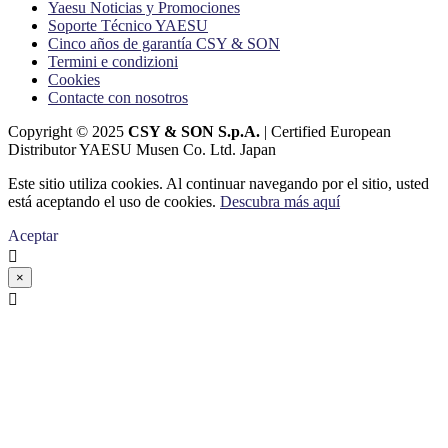
Yaesu Noticias y Promociones
Soporte Técnico YAESU
Cinco años de garantía CSY & SON
Termini e condizioni
Cookies
Contacte con nosotros
Copyright © 2025
CSY & SON S.p.A.
| Certified European
Distributor YAESU Musen Co. Ltd. Japan
Este sitio utiliza cookies. Al continuar navegando por el sitio, usted
está aceptando el uso de cookies.
Descubra más aquí
Aceptar

×
