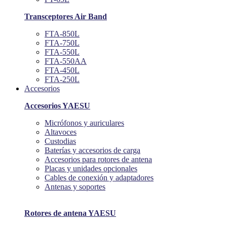
Transceptores Air Band
FTA-850L
FTA-750L
FTA-550L
FTA-550AA
FTA-450L
FTA-250L
Accesorios
Accesorios YAESU
Micrófonos y auriculares
Altavoces
Custodias
Baterías y accesorios de carga
Accesorios para rotores de antena
Placas y unidades opcionales
Cables de conexión y adaptadores
Antenas y soportes
Rotores de antena YAESU