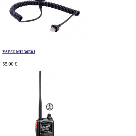
YAESU MH-36E8J
55,00 €