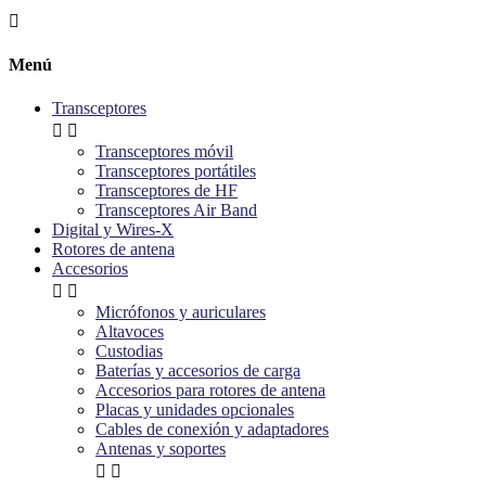

Menú
Transceptores


Transceptores móvil
Transceptores portátiles
Transceptores de HF
Transceptores Air Band
Digital y Wires-X
Rotores de antena
Accesorios


Micrófonos y auriculares
Altavoces
Custodias
Baterías y accesorios de carga
Accesorios para rotores de antena
Placas y unidades opcionales
Cables de conexión y adaptadores
Antenas y soportes

